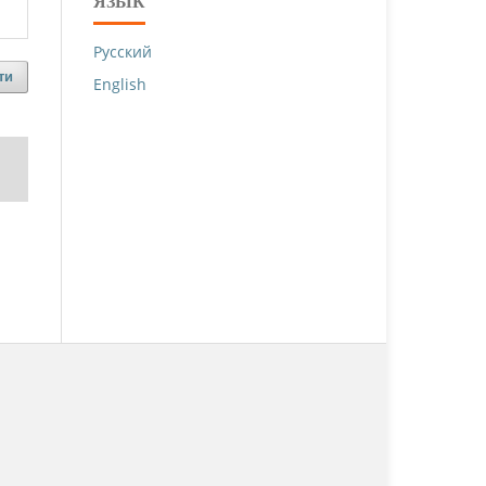
ЯЗЫК
Русский
ти
English