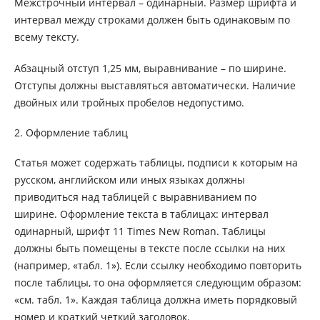
Межстрочный интервал – одинарный. Размер шрифта и
интервал между строками должен быть одинаковым по
всему тексту.
Абзацный отступ 1,25 мм, выравнивание – по ширине.
Отступы должны выставляться автоматически. Наличие
двойных или тройных пробелов недопустимо.
2. Оформление таблиц
Статья может содержать таблицы, подписи к которым на
русском, английском или иных языках должны
приводиться над таблицей с выравниванием по
ширине. Оформление текста в таблицах: интервал
одинарный, шрифт 11 Times New Roman. Таблицы
должны быть помещены в тексте после ссылки на них
(например, «табл. 1»). Если ссылку необходимо повторить
после таблицы, то она оформляется следующим образом:
«см. табл. 1». Каждая таблица должна иметь порядковый
номер и краткий четкий заголовок.