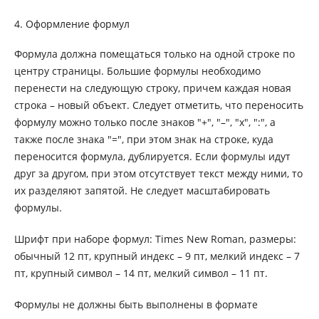
4. Оформление формул
Формула должна помещаться только на одной строке по
центру страницы. Большие формулы необходимо
перенести на следующую строку, причем каждая новая
строка – новый объект. Следует отметить, что переносить
формулу можно только после знаков "+", "–", "x", ":", а
также после знака "=", при этом знак на строке, куда
переносится формула, дублируется. Если формулы идут
друг за другом, при этом отсутствует текст между ними, то
их разделяют запятой. Не следует масштабировать
формулы.
Шрифт при наборе формул: Times New Roman, размеры:
обычный 12 пт, крупный индекс – 9 пт, мелкий индекс – 7
пт, крупный символ – 14 пт, мелкий символ – 11 пт.
Формулы не должны быть выполнены в формате