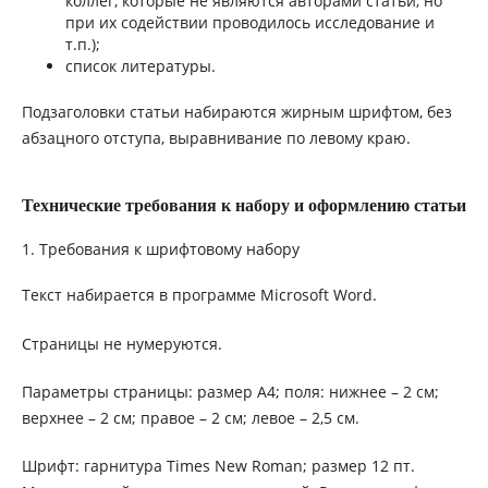
коллег, которые не являются авторами статьи, но
при их содействии проводилось исследование и
т.п.);
список литературы.
Подзаголовки статьи набираются жирным шрифтом, без
абзацного отступа, выравнивание по левому краю.
Технические требования к набору и оформлению статьи
1. Требования к шрифтовому набору
Текст набирается в программе Microsoft Word.
Страницы не нумеруются.
Параметры страницы: размер А4; поля: нижнее – 2 см;
верхнее – 2 см; правое – 2 см; левое – 2,5 см.
Шрифт: гарнитура Times New Roman; размер 12 пт.