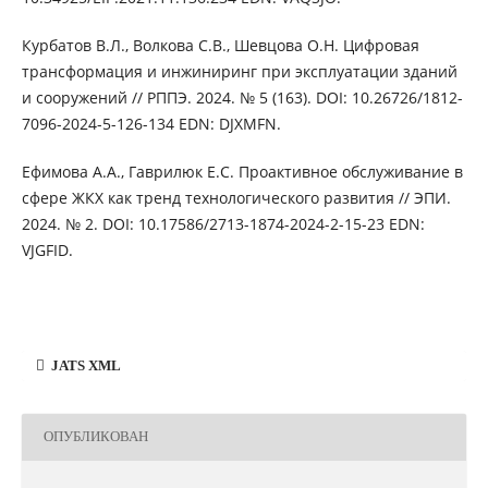
Курбатов В.Л., Волкова С.В., Шевцова О.Н. Цифровая
трансформация и инжиниринг при эксплуатации зданий
и сооружений // РППЭ. 2024. № 5 (163). DOI: 10.26726/1812-
7096-2024-5-126-134 EDN: DJXMFN.
Ефимова А.А., Гаврилюк Е.С. Проактивное обслуживание в
сфере ЖКХ как тренд технологического развития // ЭПИ.
2024. № 2. DOI: 10.17586/2713-1874-2024-2-15-23 EDN:
VJGFID.
JATS XML
ОПУБЛИКОВАН