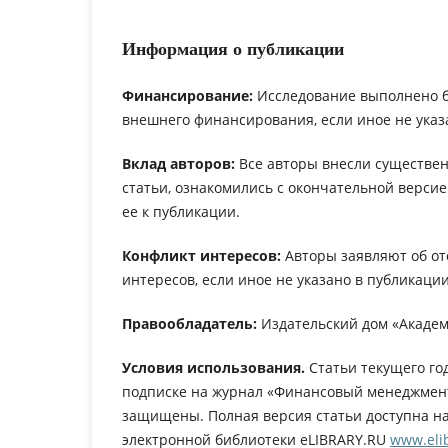
Информация о публикации
Финансирование:
Исследование выполнено 
внешнего финансирования, если иное не указ
Вклад авторов:
Все авторы внесли существен
статьи, ознакомились с окончательной верси
ее к публикации.
Конфликт интересов:
Авторы заявляют об от
интересов, если иное не указано в публикации
Правообладатель:
Издательский дом «Академ
Условия использования.
Статьи текущего го
подписке на журнал «Финансовый менеджмент
защищены. Полная версия статьи доступна н
электронной библиотеки eLIBRARY.RU
www.elib