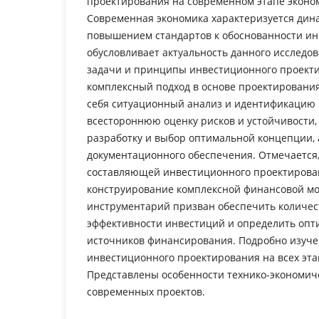
проектирования на современном этапе эконо
Современная экономика характеризуется ди
повышением стандартов к обоснованности ин
обусловливает актуальность данного исследо
задачи и принципы инвестиционного проекти
комплексный подход в основе проектирования
себя ситуационный анализ и идентификацию 
всестороннюю оценку рисков и устойчивости
разработку и выбор оптимальной концепции, 
документационного обеспечения. Отмечается,
составляющей инвестиционного проектирова
конструирование комплексной финансовой м
инструментарий призван обеспечить количес
эффективности инвестиций и определить опт
источников финансирования. Подробно изуче
инвестиционного проектирования на всех эта
Представлены особенности технико-экономич
современных проектов.