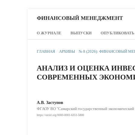
ФИНАНСОВЫЙ МЕНЕДЖМЕНТ
О ЖУРНАЛЕ
ВЫПУСКИ
ОПУБЛИКОВАТЬ
ГЛАВНАЯ
/
АРХИВЫ
/
№ 8 (2026): ФИНАНСОВЫЙ 
АНАЛИЗ И ОЦЕНКА ИНВ
СОВРЕМЕННЫХ ЭКОНОМ
А.В. Заступов
ФГАОУ ВО "Самарский государственный экономический 
https://orcid.org/0000-0001-6351-5800