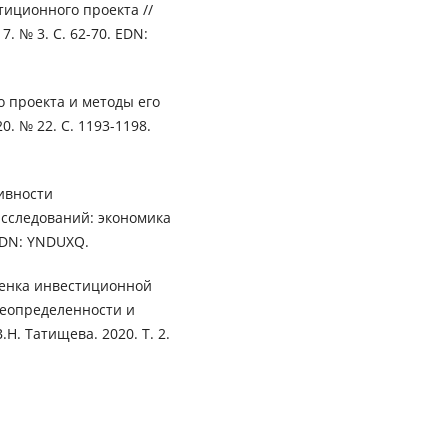
иционного проекта //
 № 3. С. 62-70. EDN:
о проекта и методы его
. № 22. С. 1193-1198.
ивности
исследований: экономика
 EDN: YNDUXQ.
Оценка инвестиционной
неопределенности и
Н. Татищева. 2020. Т. 2.