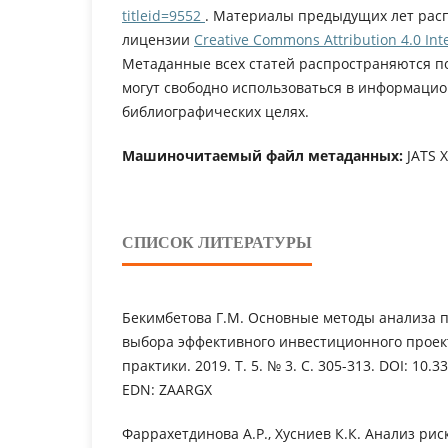
titleid=9552
. Материалы предыдущих лет рас
лицензии
Creative Commons Attribution 4.0 Inte
Метаданные всех статей распространяются п
могут свободно использоваться в информацио
библиографических целях.
Машиночитаемый файл метаданных:
JATS 
СПИСОК ЛИТЕРАТУРЫ
Бекимбетова Г.М. Основные методы анализа 
выбора эффективного инвестиционного проект
практики. 2019. Т. 5. № 3. С. 305-313. DOI: 10.
EDN: ZAARGX
Фаррахетдинова А.Р., Хусниев К.К. Анализ рис