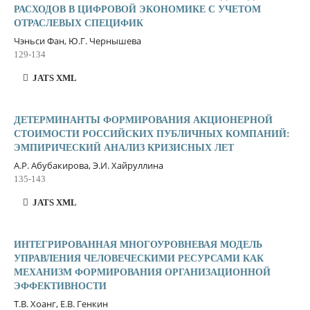
РАСХОДОВ В ЦИФРОВОЙ ЭКОНОМИКЕ С УЧЕТОМ
ОТРАСЛЕВЫХ СПЕЦИФИК
Чэньси Фан, Ю.Г. Чернышева
129-134
JATS XML
ДЕТЕРМИНАНТЫ ФОРМИРОВАНИЯ АКЦИОНЕРНОЙ
СТОИМОСТИ РОССИЙСКИХ ПУБЛИЧНЫХ КОМПАНИЙ:
ЭМПИРИЧЕСКИЙ АНАЛИЗ КРИЗИСНЫХ ЛЕТ
А.Р. Абубакирова, Э.И. Хайруллина
135-143
JATS XML
ИНТЕГРИРОВАННАЯ МНОГОУРОВНЕВАЯ МОДЕЛЬ
УПРАВЛЕНИЯ ЧЕЛОВЕЧЕСКИМИ РЕСУРСАМИ КАК
МЕХАНИЗМ ФОРМИРОВАНИЯ ОРГАНИЗАЦИОННОЙ
ЭФФЕКТИВНОСТИ
Т.В. Хоанг, Е.В. Генкин