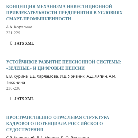
КОНЦЕПЦИЯ МЕХАНИЗМА ИНВЕСТИЦИОННОЙ
ПРИВЛЕКАТЕЛЬНОСТИ ПРЕДПРИЯТИЯ В УСЛОВИЯХ
СМАРТ-ПРОМЫШЛЕННОСТИ
А.А. Корягина
221-229
JATS XML
УСТОЙЧИВОЕ РАЗВИТИЕ ПЕНСИОННОЙ СИСТЕМЫ:
«ЗЕЛЕНЫЕ» И ЦИФРОВЫЕ ПЕНСИИ
Е.В. Курина, Е.Е. Харламова, И.В. Яривчик, А.Д. Ляпин, А.И.
Тихонина
230-236
JATS XML
ПРОСТРАНСТВЕННО-ОТРАСЛЕВАЯ СТРУКТУРА
КАДРОВОГО ПОТЕНЦИАЛА РОССИЙСКОГО
СУДОСТРОЕНИЯ
С.В. Куровский, Д.А. Мишин, Р.Ю. Вахланов