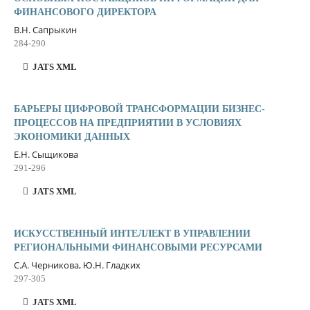
ФИНАНСОВОГО ДИРЕКТОРА
В.Н. Сапрыкин
284-290
JATS XML
БАРЬЕРЫ ЦИФРОВОЙ ТРАНСФОРМАЦИИ БИЗНЕС-
ПРОЦЕССОВ НА ПРЕДПРИЯТИИ В УСЛОВИЯХ
ЭКОНОМИКИ ДАННЫХ
Е.Н. Сыщикова
291-296
JATS XML
ИСКУССТВЕННЫЙ ИНТЕЛЛЕКТ В УПРАВЛЕНИИ
РЕГИОНАЛЬНЫМИ ФИНАНСОВЫМИ РЕСУРСАМИ
С.А. Черникова, Ю.Н. Гладких
297-305
JATS XML