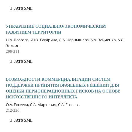
JATS XML
УПРАВЛЕНИЕ СОЦИАЛЬНО-ЭКОНОМИЧЕСКИМ
РАЗВИТИЕМ ТЕРРИТОРИИ
Н.А. Власова, И.Ю. Гагарина, Л.А. Чернышёва, А.А. Зайченко, А.Л.
Золкин
200-211
JATS XML
ВОЗМОЖНОСТИ КОММЕРЦИАЛИЗАЦИИ СИСТЕМ
ПОДДЕРЖКИ ПРИНЯТИЯ ВРАЧЕБНЫХ РЕШЕНИЙ ДЛЯ
ОЦЕНКИ ПЕРИОПЕРАЦИОННЫХ РИСКОВ НА ОСНОВЕ
ИСКУССТВЕННОГО ИНТЕЛЛЕКТА
О.А. Евсеева, Л.А. Маркевич, С.А. Евсеева
212-220
JATS XML