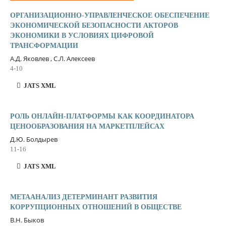
ОРГАНИЗАЦИОННО-УПРАВЛЕНЧЕСКОЕ ОБЕСПЕЧЕНИЕ
ЭКОНОМИЧЕСКОЙ БЕЗОПАСНОСТИ АКТОРОВ
ЭКОНОМИКИ В УСЛОВИЯХ ЦИФРОВОЙ
ТРАНСФОРМАЦИИ
А.Д. Яковлев , С.Л. Алексеев
4-10
JATS XML
РОЛЬ ОНЛАЙН-ПЛАТФОРМЫ КАК КООРДИНАТОРА
ЦЕНООБРАЗОВАНИЯ НА МАРКЕТПЛЕЙСАХ
Д.Ю. Болдырев
11-16
JATS XML
МЕТААНАЛИЗ ДЕТЕРМИНАНТ РАЗВИТИЯ
КОРРУПЦИОННЫХ ОТНОШЕНИЙ В ОБЩЕСТВЕ
В.Н. Быков