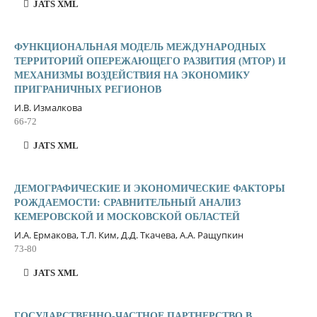
JATS XML
ФУНКЦИОНАЛЬНАЯ МОДЕЛЬ МЕЖДУНАРОДНЫХ
ТЕРРИТОРИЙ ОПЕРЕЖАЮЩЕГО РАЗВИТИЯ (МТОР) И
МЕХАНИЗМЫ ВОЗДЕЙСТВИЯ НА ЭКОНОМИКУ
ПРИГРАНИЧНЫХ РЕГИОНОВ
И.В. Измалкова
66-72
JATS XML
ДЕМОГРАФИЧЕСКИЕ И ЭКОНОМИЧЕСКИЕ ФАКТОРЫ
РОЖДАЕМОСТИ: СРАВНИТЕЛЬНЫЙ АНАЛИЗ
КЕМЕРОВСКОЙ И МОСКОВСКОЙ ОБЛАСТЕЙ
И.А. Ермакова, Т.Л. Ким, Д.Д. Ткачева, А.А. Ращупкин
73-80
JATS XML
ГОСУДАРСТВЕННО-ЧАСТНОЕ ПАРТНЕРСТВО В