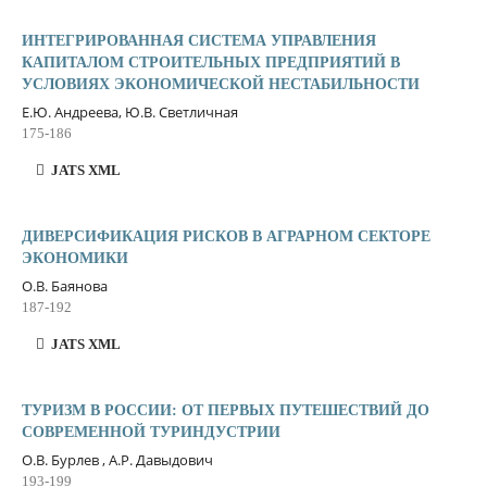
ИНТЕГРИРОВАННАЯ СИСТЕМА УПРАВЛЕНИЯ
КАПИТАЛОМ СТРОИТЕЛЬНЫХ ПРЕДПРИЯТИЙ В
УСЛОВИЯХ ЭКОНОМИЧЕСКОЙ НЕСТАБИЛЬНОСТИ
Е.Ю. Андреева, Ю.В. Светличная
175-186
JATS XML
ДИВЕРСИФИКАЦИЯ РИСКОВ В АГРАРНОМ СЕКТОРЕ
ЭКОНОМИКИ
О.В. Баянова
187-192
JATS XML
ТУРИЗМ В РОССИИ: ОТ ПЕРВЫХ ПУТЕШЕСТВИЙ ДО
СОВРЕМЕННОЙ ТУРИНДУСТРИИ
О.В. Бурлев , А.Р. Давыдович
193-199