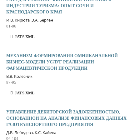
ИНДУСТРИИ ТУРИЗМА: ОПЫТ СОЧИ И
КРАСНОДАРСКОГО КРАЯ
И.В. Кирюта, Э.А. Берген
81-86
JATS XML
МЕХАНИЗМ ФОРМИРОВАНИЯ ОМНИКАНАЛЬНОЙ
БИЗНЕС-МОДЕЛИ УСЛУГ РЕАЛИЗАЦИИ
ФАРМАЦЕВТИЧЕСКОЙ ПРОДУКЦИИ
В.В. Колесник
87-95
JATS XML
УПРАВЛЕНИЕ ДЕБИТОРСКОЙ ЗАДОЛЖЕННОСТЬЮ,
ОСНОВАННОЙ НА АНАЛИЗЕ ФИНАНСОВЫХ ДАННЫХ
ГАЗОТРАНСПОРТНОГО ПРЕДПРИЯТИЯ
Д.В. Лебедева, К.С. Кайева
96-104