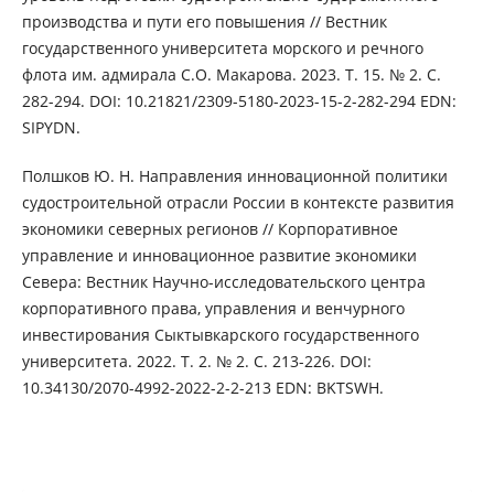
производства и пути его повышения // Вестник
государственного университета морского и речного
флота им. адмирала С.О. Макарова. 2023. Т. 15. № 2. С.
282-294. DOI: 10.21821/2309-5180-2023-15-2-282-294 EDN:
SIPYDN.
Полшков Ю. Н. Направления инновационной политики
судостроительной отрасли России в контексте развития
экономики северных регионов // Корпоративное
управление и инновационное развитие экономики
Севера: Вестник Научно-исследовательского центра
корпоративного права, управления и венчурного
инвестирования Сыктывкарского государственного
университета. 2022. Т. 2. № 2. С. 213-226. DOI:
10.34130/2070-4992-2022-2-2-213 EDN: BKTSWH.