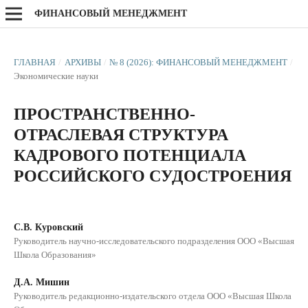
ФИНАНСОВЫЙ МЕНЕДЖМЕНТ
ГЛАВНАЯ
/
АРХИВЫ
/
№ 8 (2026): ФИНАНСОВЫЙ МЕНЕДЖМЕНТ
/
Экономические науки
ПРОСТРАНСТВЕННО-
ОТРАСЛЕВАЯ СТРУКТУРА
КАДРОВОГО ПОТЕНЦИАЛА
РОССИЙСКОГО СУДОСТРОЕНИЯ
С.В. Куровский
Руководитель научно-исследовательского подразделения ООО «Высшая
Школа Образования»
Д.А. Мишин
Руководитель редакционно-издательского отдела ООО «Высшая Школа