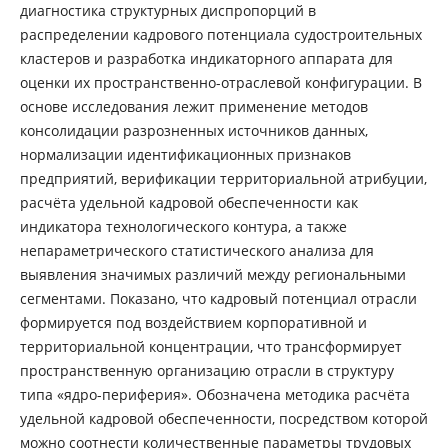
диагностика структурных диспропорций в
распределении кадрового потенциала судостроительных
кластеров и разработка индикаторного аппарата для
оценки их пространственно-отраслевой конфигурации. В
основе исследования лежит применение методов
консолидации разрозненных источников данных,
нормализации идентификационных признаков
предприятий, верификации территориальной атрибуции,
расчёта удельной кадровой обеспеченности как
индикатора технологического контура, а также
непараметрического статистического анализа для
выявления значимых различий между региональными
сегментами. Показано, что кадровый потенциал отрасли
формируется под воздействием корпоративной и
территориальной концентрации, что трансформирует
пространственную организацию отрасли в структуру
типа «ядро-периферия». Обозначена методика расчёта
удельной кадровой обеспеченности, посредством которой
можно соотнести количественные параметры трудовых