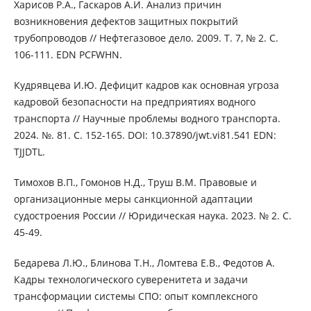
Харисов Р.А., Гаскаров А.И. Анализ причин
возникновения дефектов защитных покрытий
трубопроводов // Нефтегазовое дело. 2009. Т. 7, № 2. С.
106-111. EDN PCFWHN.
Кудрявцева И.Ю. Дефицит кадров как основная угроза
кадровой безопасности на предприятиях водного
транспорта // Научные проблемы водного транспорта.
2024. №. 81. С. 152-165. DOI: 10.37890/jwt.vi81.541 EDN:
TJJDTL.
Тимохов В.П., Гомонов Н.Д., Труш В.М. Правовые и
организационные меры санкционной адаптации
судостроения России // Юридическая наука. 2023. № 2. С.
45-49.
Бедарева Л.Ю., Блинова Т.Н., Ломтева Е.В., Федотов А.
Кадры технологического суверенитета и задачи
трансформации системы СПО: опыт комплексного