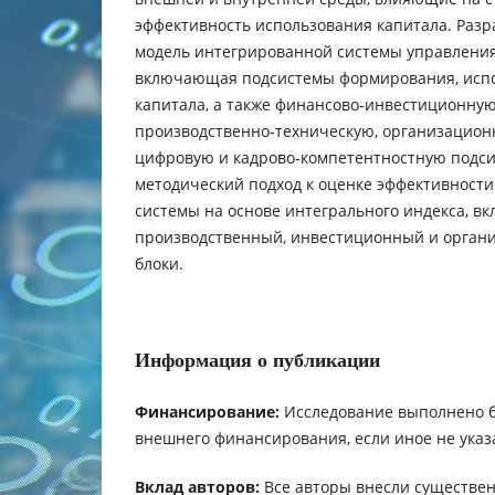
эффективность использования капитала. Разр
модель интегрированной системы управления
включающая подсистемы формирования, испо
капитала, а также финансово‑инвестиционную
производственно‑техническую, организацион
цифровую и кадрово‑компетентностную подс
методический подход к оценке эффективност
системы на основе интегрального индекса, 
производственный, инвестиционный и орган
блоки.
Информация о публикации
Финансирование:
Исследование выполнено 
внешнего финансирования, если иное не указ
Вклад авторов:
Все авторы внесли существен