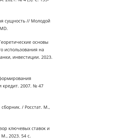
ая сущность // Молодой
DMD.
 Теоретические основы
го использования на
анки, инвестиции. 2023.
 формирования
 кредит. 2007. № 47
сборник. / Росстат. М.,
зор ключевых ставок и
., 2023. 54 с.