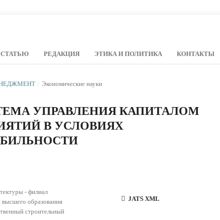
 СТАТЬЮ
РЕДАКЦИЯ
ЭТИКА И ПОЛИТИКА
КОНТАКТЫ
МЕНЕДЖМЕНТ
/
Экономические науки
ТЕМА УПРАВЛЕНИЯ КАПИТАЛОМ
ИЯТИЙ В УСЛОВИЯХ
АБИЛЬНОСТИ
тектуры - филиал
JATS XML
 высшего образования
ственный строительный