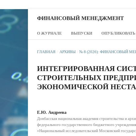
ФИНАНСОВЫЙ МЕНЕДЖМЕНТ
О ЖУРНАЛЕ
ВЫПУСКИ
ОПУБЛИКОВАТЬ
ГЛАВНАЯ
/
АРХИВЫ
/
№ 8 (2026): ФИНАНСОВЫЙ 
ИНТЕГРИРОВАННАЯ СИС
СТРОИТЕЛЬНЫХ ПРЕДПР
ЭКОНОМИЧЕСКОЙ НЕСТ
Е.Ю. Андреева
Донбасская национальная академия строительства и архи
федерального государственного бюджетного учреждения
«Национальный исследовательский Московский государ