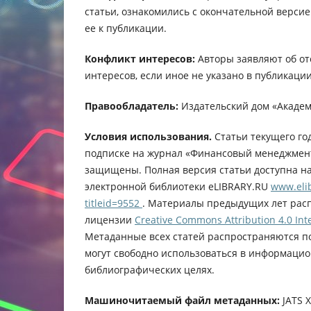
статьи, ознакомились с окончательной верси
ее к публикации.
Конфликт интересов:
Авторы заявляют об от
интересов, если иное не указано в публикации
Правообладатель:
Издательский дом «Академ
Условия использования.
Статьи текущего го
подписке на журнал «Финансовый менеджмент
защищены. Полная версия статьи доступна н
электронной библиотеки eLIBRARY.RU
www.elib
titleid=9552
. Материалы предыдущих лет рас
лицензии
Creative Commons Attribution 4.0 Inte
Метаданные всех статей распространяются п
могут свободно использоваться в информацио
библиографических целях.
Машиночитаемый файл метаданных:
JATS 