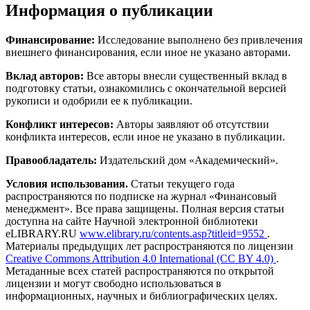
Информация о публикации
Финансирование:
Исследование выполнено без привлечения
внешнего финансирования, если иное не указано авторами.
Вклад авторов:
Все авторы внесли существенный вклад в
подготовку статьи, ознакомились с окончательной версией
рукописи и одобрили ее к публикации.
Конфликт интересов:
Авторы заявляют об отсутствии
конфликта интересов, если иное не указано в публикации.
Правообладатель:
Издательский дом «Академический».
Условия использования.
Статьи текущего года
распространяются по подписке на журнал «Финансовый
менеджмент». Все права защищены. Полная версия статьи
доступна на сайте Научной электронной библиотеки
eLIBRARY.RU
www.elibrary.ru/contents.asp?titleid=9552
.
Материалы предыдущих лет распространяются по лицензии
Creative Commons Attribution 4.0 International (CC BY 4.0)
.
Метаданные всех статей распространяются по открытой
лицензии и могут свободно использоваться в
информационных, научных и библиографических целях.