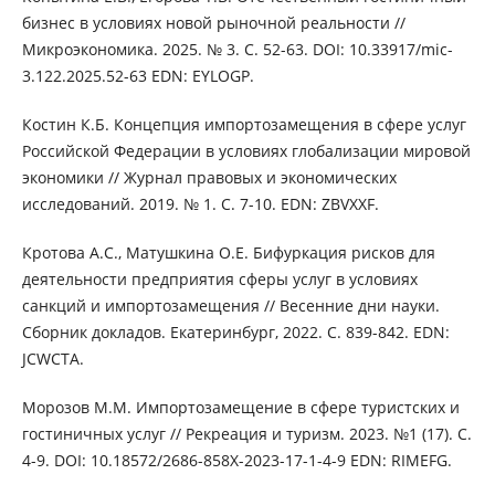
бизнес в условиях новой рыночной реальности //
Микроэкономика. 2025. № 3. С. 52-63. DOI: 10.33917/mic-
3.122.2025.52-63 EDN: EYLOGP.
Костин К.Б. Концепция импортозамещения в сфере услуг
Российской Федерации в условиях глобализации мировой
экономики // Журнал правовых и экономических
исследований. 2019. № 1. С. 7-10. EDN: ZBVXXF.
Кротова А.С., Матушкина О.Е. Бифуркация рисков для
деятельности предприятия сферы услуг в условиях
санкций и импортозамещения // Весенние дни науки.
Сборник докладов. Екатеринбург, 2022. С. 839-842. EDN:
JCWCTA.
Морозов М.М. Импортозамещение в сфере туристских и
гостиничных услуг // Рекреация и туризм. 2023. №1 (17). С.
4-9. DOI: 10.18572/2686-858X-2023-17-1-4-9 EDN: RIMEFG.