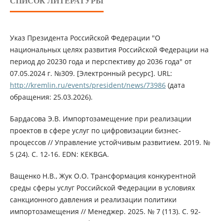
СПИСОК ЛИТЕРАТУРЫ
Указ Президента Российской Федерации "О
национальных целях развития Российской Федерации на
период до 20230 года и перспективу до 2036 года" от
07.05.2024 г. №309. [Электронный ресурс]. URL:
http://kremlin.ru/events/president/news/73986
(дата
обращения: 25.03.2026).
Бардасова Э.В. Импортозамещение при реализации
проектов в сфере услуг по цифровизации бизнес-
процессов // Управление устойчивым развитием. 2019. №
5 (24). С. 12-16. EDN: KEKBGA.
Ващенко Н.В., Жук О.О. Трансформация конкурентной
среды сферы услуг Российской Федерации в условиях
санкционного давления и реализации политики
импортозамещения // Менеджер. 2025. № 7 (113). С. 92-