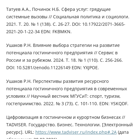
Татуев А.А., Починок Н.Б. Сфера услуг: грядущие
системные вызовы // Социальная политика и социологи.
2021. Т. 20. № 1 (138). С. 26-27. DOI: 10.17922/2071-3665-
2021-20-1-22-34 EDN: FKBMKN.
Ушаков Р.Н. Влияние выбора стратегии на развитие
потенциала гостиничного предприятия // Сервис в
России и за рубежом. 2024. Т. 18. № 1 (110). С. 256-266.
DOI: 10.5281/zenodo.11226149 EDN: YXJPOE.
Ушаков Р.Н. Перспективы развития ресурсного
потенциала гостиничного предприятия в современных
условиях // Научный вестник МГУСиТ: спорт, туризм,
гостеприимство. 2022. № 3 (73). С. 101-110. EDN: YSKQDF.
Цифровизация в гостиничном и курортном бизнесах //
TADVISER. Государство. Бизнес. Технологии. [Электронный
ресурс]. URL:
https://www.tadviser.ru/index.php#.2A
(дата