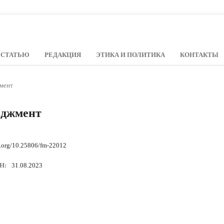
 СТАТЬЮ
РЕДАКЦИЯ
ЭТИКА И ПОЛИТИКА
КОНТАКТЫ
жмент
еджмент
i.org/10.25806/fm-22012
Н:
31.08.2023