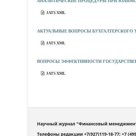
АНАЛИТИЧЕСКИЕ ПРОЦЕДУРЫ ПРИ ВЗАИМ
JATS XML
АКТУАЛЬНЫЕ ВОПРОСЫ БУХГАЛТЕРСКОГО 
JATS XML
ВОПРОСЫ ЭФФЕКТИВНОСТИ ГОСУДАРСТВЕ
JATS XML
Научный журнал "Финансовый менеджмент".
Телефоны редакции +7(927)119-18-77; +7 (499)