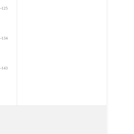
-125
-134
-143