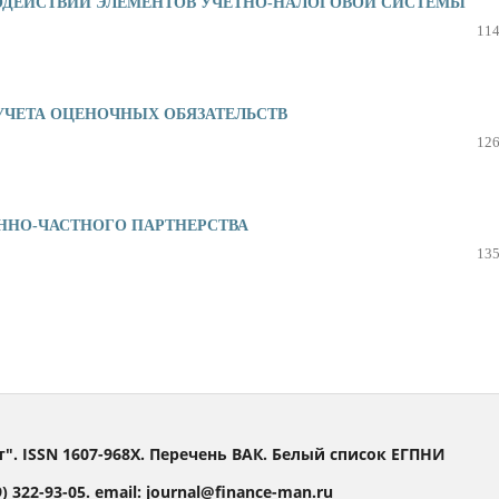
ОДЕЙСТВИИ ЭЛЕМЕНТОВ УЧЕТНО-НАЛОГОВОЙ СИСТЕМЫ
114
УЧЕТА ОЦЕНОЧНЫХ ОБЯЗАТЕЛЬСТВ
126
ННО-ЧАСТНОГО ПАРТНЕРСТВА
135
 ISSN 1607-968X. Перечень ВАК. Белый список ЕГПНИ
 322-93-05. email: journal@finance-man.ru