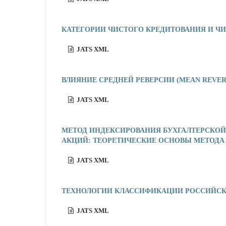
КАТЕГОРИИ ЧИСТОГО КРЕДИТОВАНИЯ И Ч
JATS XML
ВЛИЯНИЕ СРЕДНЕЙ РЕВЕРСИИ (MEAN REV
JATS XML
МЕТОД ИНДЕКСИРОВАНИЯ БУХГАЛТЕРСКОЙ
АКЦИЙ: ТЕОРЕТИЧЕСКИЕ ОСНОВЫ МЕТОДА 
JATS XML
ТЕХНОЛОГИИ КЛАССИФИКАЦИИ РОССИЙС
JATS XML